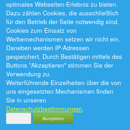
optimales Webseiten-Erlebnis zu bieten.
Dazu zählen Cookies, die ausschließlich
für den Betrieb der Seite notwendig sind.
Cookies zum Einsatz von
Werbemechanismen setzen wir nicht ein.
Daneben werden IP-Adressen
gespeichert. Durch Bestätigen mittels des
Buttons "Akzeptieren" stimmen Sie der
Verwendung zu.
Weiterführende Einzelheiten über die von
uns eingesetzten Mechanismen finden
Sie in unseren
Datenschutzbestimmungen
.
Ablehnen
Akzeptieren
Version 19.8.7.2028 - 04.08.2026 17:25 -
Privacy / Datenschutzerklärung