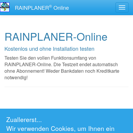
®
RAINPLANER
Online
RAINPLANER-Online
Kostenlos und ohne Installation testen
Testen Sie den vollen Funktionsumfang von
RAINPLANER-Online. Die Testzeit endet automatisch
ohne Abonnement! Weder Bankdaten noch Kreditkarte
notwendig!
Zuallererst...
Wir verwenden Cookies, um Ihnen ein