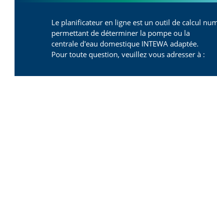
Le planificateur en ligne est un outil de calcul n
permettant de déterminer la pompe ou la
centrale d'eau domestique INTEWA adaptée.
Pour toute question, veuillez vous adresser à :