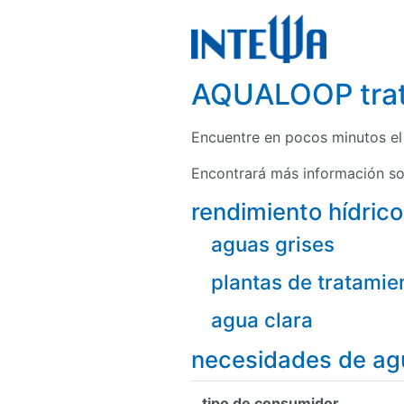
AQUALOOP trat
Encuentre en pocos minutos e
Encontrará más información so
rendimiento hídrico
aguas grises
plantas de tratamie
agua clara
necesidades de ag
tipo de consumidor