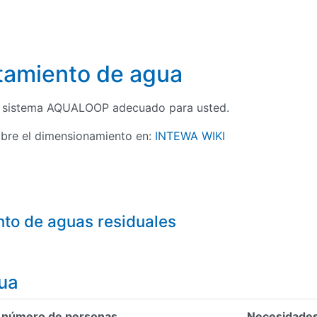
amiento de agua
l sistema AQUALOOP adecuado para usted.
bre el dimensionamiento en:
INTEWA WIKI
nto de aguas residuales
ua
número de personas
Necesidades